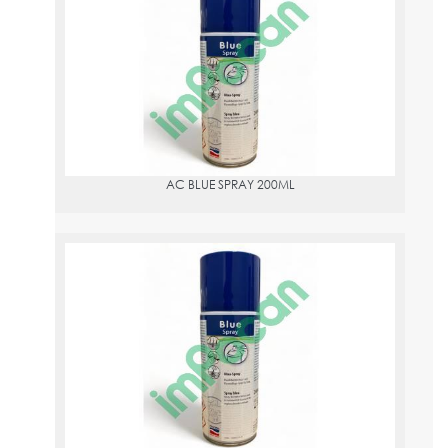
PVPR:
6.57
AC BLUE SPRAY 200ML
AC BLUE SPRAY 400ML
PVPR:
14.68