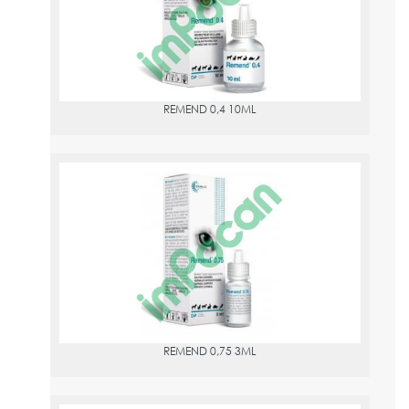
REMEND 0,4 10ML
REMEND 0,75 3ML
PVPR:
16.24
REMEND 0,75 3ML