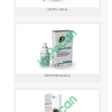
OCRYL 135ML
OPHTAPRIME 50ML
PVPR:
14.99
OPHTAPRIME 50ML
REMEND 0,4 10ML
PVPR:
18.13