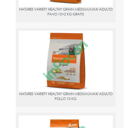
NATURES VARIETY HEALTHY GRAIN MEDIUM/MAXI ADULTO
PAVO 10+2 KG GRATIS
NATURES VARIETY HEALTHY GRAIN MEDIUM/MAXI ADULTO POLLO
10 KG.
PVPR:
54.95
NATURES VARIETY HEALTHY GRAIN MEDIUM/MAXI ADULTO
POLLO 10 KG.
NATURES VARIETY HEALTHY GRAIN MEDIUM/MAXI POLLO 3 KG.