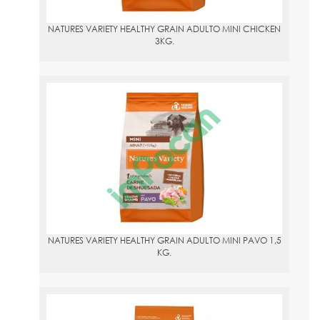
NATURES VARIETY HEALTHY GRAIN ADULTO MINI CHICKEN
3KG.
NATURES VARIETY HEALTHY GRAIN ADULTO MINI PAVO 1,5 KG.
PVPR:
12.95
NATURES VARIETY HEALTHY GRAIN ADULTO MINI PAVO 1,5
KG.
NATURES VARIETY HEALTHY GRAIN MEDIUM/MAXI ADULTO PAVO