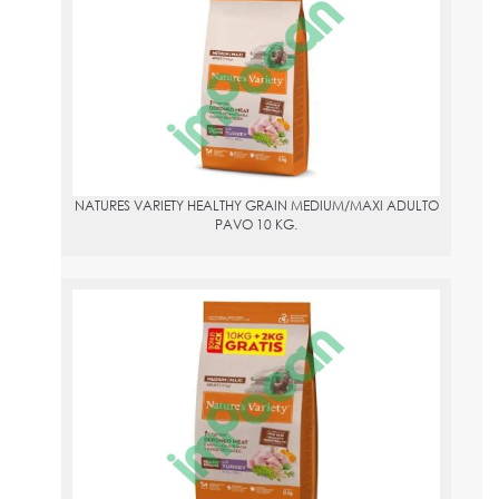
10 KG.
PVPR:
56.95
NATURES VARIETY HEALTHY GRAIN MEDIUM/MAXI ADULTO
PAVO 10 KG.
NATURES VARIETY HEALTHY GRAIN MEDIUM/MAXI ADULTO PAVO
10+2 KG GRATIS
PVPR:
56.95