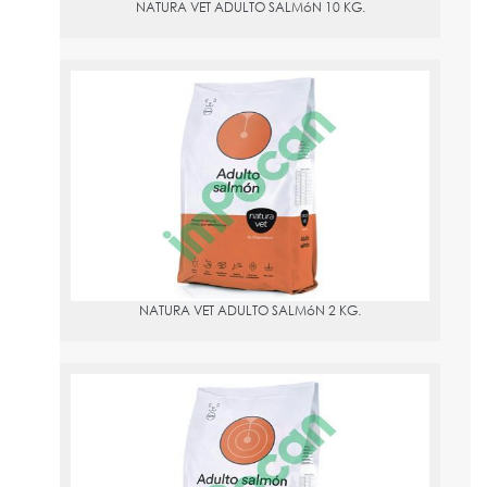
NATURA VET ADULTO SALMóN 10 KG.
NATURA VET ADULTO SALMóN 2 KG.
PVPR:
20.25
NATURA VET ADULTO SALMóN 2 KG.
NATURA VET ADULTO SALMóN RAZA PEQUEñA 2 KG.
PVPR:
20.25