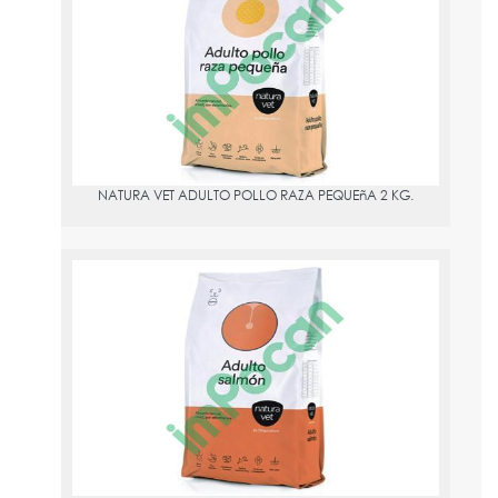
PVPR:
16.75
NATURA VET ADULTO POLLO RAZA PEQUEñA 2 KG.
NATURA VET ADULTO SALMóN 10 KG.
PVPR:
61.49