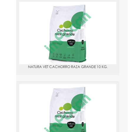
NATURA VET CACHORRO RAZA GRANDE 10 KG.
PVPR:
59.6
NATURA VET CACHORRO RAZA GRANDE 10 KG.
NATURA VET CACHORRO RAZA GRANDE 2 KG.
PVPR:
18.35