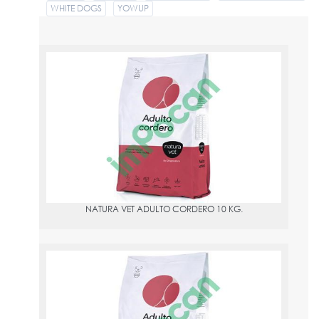
WHITE DOGS
YOWUP
NATURA VET ADULTO CORDERO 10 KG.
PVPR:
60.59
NATURA VET ADULTO CORDERO 10 KG.
NATURA VET ADULTO CORDERO 2 KG.
PVPR:
19.89