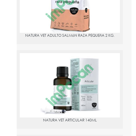
NATURA VET ADULTO SALMóN RAZA PEQUEñA 2 KG.
NATURA VET ARTICULAR 140ML
PVPR:
29.49
NATURA VET ARTICULAR 140ML