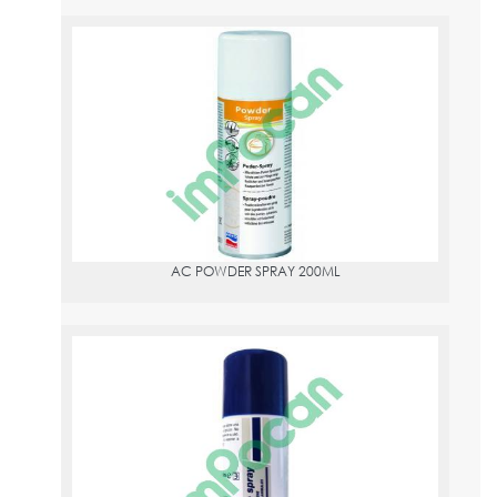
AC POWDER SPRAY 200ML
PVPR:
12.47
AC POWDER SPRAY 200ML
SALUMINE SPRAY
PVPR:
8.85