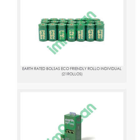
EARTH RATED BOLSAS ECO FRIENDLY ROLLO INDIVIDUAL
(21ROLLOS)
PVPR:
14.6
EARTH RATED BOLSAS ECO FRIENDLY ROLLO INDIVIDUAL
(21ROLLOS)
EARTH RATED BOLSAS ECO-FRIENDLY 21 ROLLOS X 15 BOLSAS
LAVANDA
PVPR:
12.84