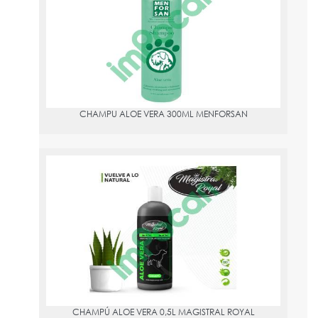
PVPR:
4.9
CHAMPU ALOE VERA 300ML MENFORSAN
CHAMPÚ ALOE VERA 0,5L MAGISTRAL ROYAL
PVPR:
6.12
CHAMPÚ ALOE VERA 0,5L MAGISTRAL ROYAL