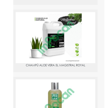
CHAMPÚ ALOE VERA 5L MAGISTRAL ROYAL
PVPR:
41.36
CHAMPÚ ALOE VERA 5L MAGISTRAL ROYAL
CHAMPÚ ÁRBOL DE TÉ 300 ML MENFORSAN
PVPR:
5.29