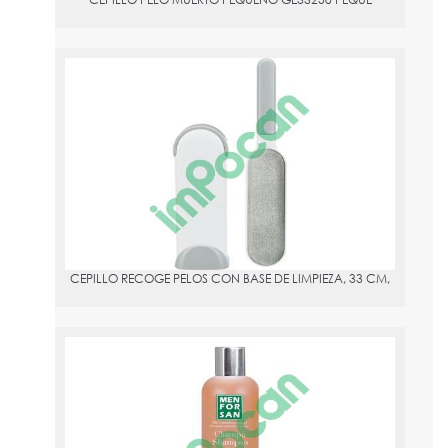
CEPILLO RECOGE PELOS CON BASE DE LIMPIEZA, 33 CM,
PVPR:
9.8
CEPILLO RECOGE PELOS CON BASE DE LIMPIEZA, 33 CM,
CHAMPU ACEITE DE VISON 300ML MENFORSAN
PVPR:
5.03