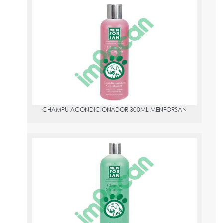
CHAMPU ACONDICIONADOR 300ML MENFORSAN
PVPR:
4.58
CHAMPU ACONDICIONADOR 300ML MENFORSAN
CHAMPÚ ALOE VERA 1 L MENFORSAN
PVPR:
10.32