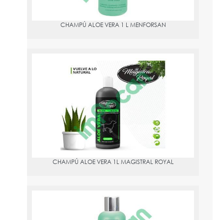
CHAMPÚ ALOE VERA 1 L MENFORSAN
CHAMPÚ ALOE VERA 1L MAGISTRAL ROYAL
PVPR:
12.98
CHAMPÚ ALOE VERA 1L MAGISTRAL ROYAL
CHAMPU ALOE VERA 300ML MENFORSAN