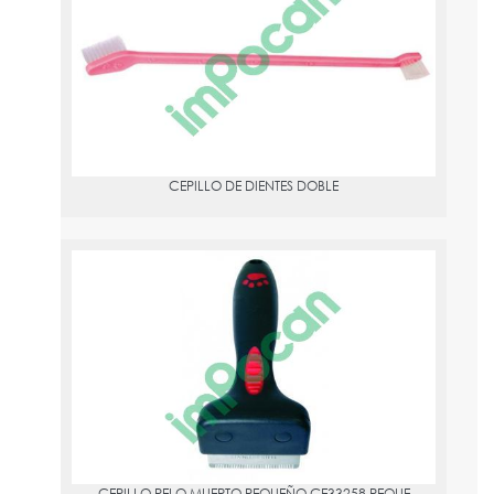
PVPR:
1.96
CEPILLO DE DIENTES DOBLE
CEPILLO PELO MUERTO PEQUEÑO GE33258 PEQUE
PVPR:
14.69
CEPILLO PELO MUERTO PEQUEÑO GE33258 PEQUE