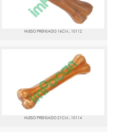
HUESO PRENSADO 16CM., 10112
HUESO PRENSADO 21CM., 10114
PVPR:
4.57
HUESO PRENSADO 21CM., 10114