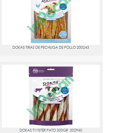
PVPR:
3.48
DOKAS TIRAS DE PECHUGA DE POLLO 200243
DOKAS TWISTER PATO 200GR. 202940
PVPR:
9.61
DOKAS TWISTER PATO 200GR. 202940