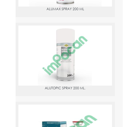
ALUMAX SPRAY 200 ML
ALUTOPIC SPRAY 200 ML.
PVPR:
7.22
ALUTOPIC SPRAY 200 ML.
AMOXOIL RETARD 150MG/ML., 250 ML.
PVPR:
28.24