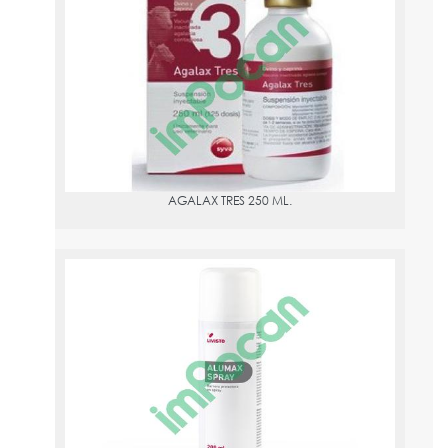
AGALAX TRES 250 ML.
PVPR:
109.48
AGALAX TRES 250 ML.
ALUMAX SPRAY 200 ML
PVPR:
6.71