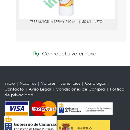
TERRAMICINA SPRAY 210 ML. (150 ML. NETO)
Con receta veterinaria
Inicio
|
Nosotros
|
Valores
|
Beneficios
|
Catálogos
|
Contacto
|
Aviso Legal
|
Condiciones de Compra
|
Política
de privacidad