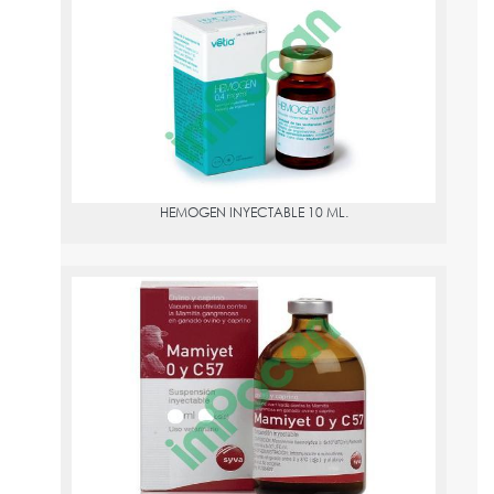
HEMOGEN INYECTABLE 10 ML.
PVPR:
14.21
HEMOGEN INYECTABLE 10 ML.
MAMIYET O Y C 57 100 ML.
PVPR:
39.73