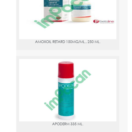
AMOXOIL RETARD 150MG/ML., 250 ML.
APODERM 335 ML.
PVPR:
6.02
APODERM 335 ML.