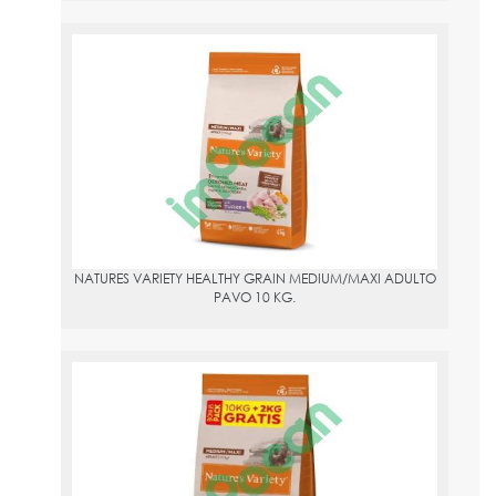
NATURES VARIETY HEALTHY GRAIN MEDIUM/MAXI ADULTO PAVO
10 KG.
PVPR:
56.95
NATURES VARIETY HEALTHY GRAIN MEDIUM/MAXI ADULTO
PAVO 10 KG.
NATURES VARIETY HEALTHY GRAIN MEDIUM/MAXI ADULTO PAVO
10+2 KG GRATIS
PVPR:
56.95