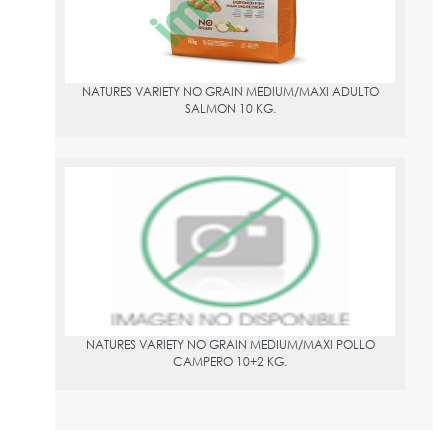
Fibra bruta 3%, Ceniza bruta 7,5%, Omega 3 0,2%, Omega 6 3,1%.
Energía metabolizable 3830 kcal/kg.
NATURES VARIETY NO GRAIN MEDIUM/MAXI ADULTO
SALMON 10 KG.
NATURES VARIETY NO GRAIN MEDIUM/MAXI POLLO CAMPERO
10+2 KG.
PVPR:
59.95
NATURES VARIETY NO GRAIN MEDIUM/MAXI POLLO
CAMPERO 10+2 KG.