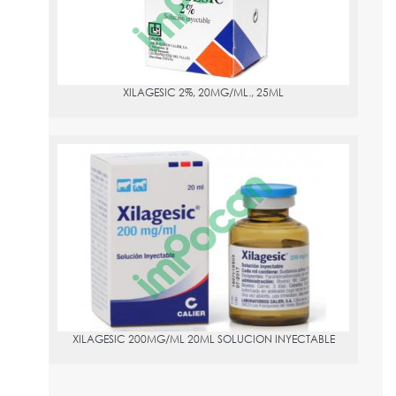
XILAGESIC 2%, 20MG/ML., 25ML
XILAGESIC 200MG/ML 20ML SOLUCION INYECTABLE
PVPR:
97.15
XILAGESIC 200MG/ML 20ML SOLUCION INYECTABLE