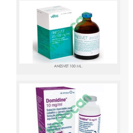
ANESVET 100 ML.
PVPR:
18.15
ANESVET 100 ML.
DOMIDINE 20 ML.
PVPR:
116.19