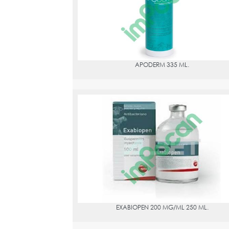
APODERM 335 ML.
EXABIOPEN 200 MG/ML 250 ML.
PVPR:
34.86
EXABIOPEN 200 MG/ML 250 ML.