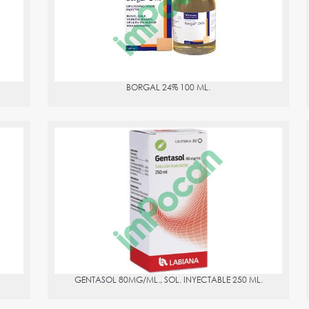
BORGAL 24% 100 ML.
GENTASOL 80MG/ML., SOL. INYECTABLE 250 ML.
PVPR:
43.49
GENTASOL 80MG/ML., SOL. INYECTABLE 250 ML.